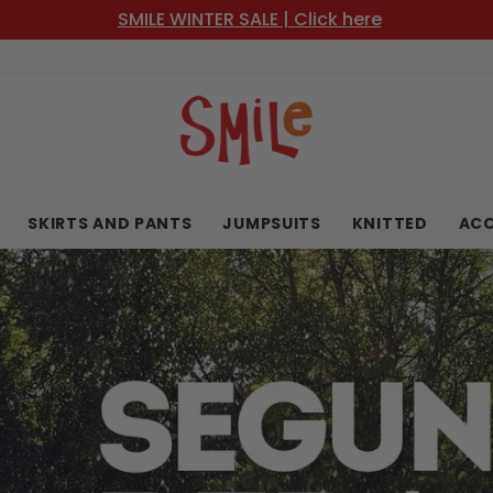
SMILE WINTER SALE | Click here
SKIRTS AND PANTS
JUMPSUITS
KNITTED
ACC