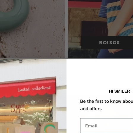
BOLSOS
HI SMILER
Be the first to know abo
and offers