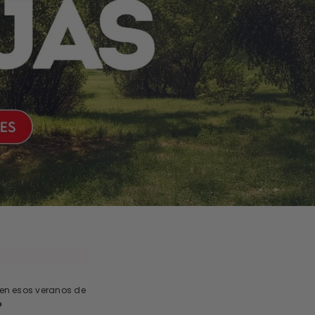
 en esos veranos de
