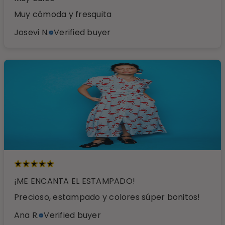
Muy cómoda y fresquita
Josevi N.
Verified buyer
¡ME ENCANTA EL ESTAMPADO!
Precioso, estampado y colores súper bonitos!
Ana R.
Verified buyer