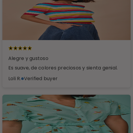
Alegre y gustoso
Es suave, de colores preciosos y sienta genial.
Loli R.
Verified buyer