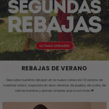
REBAJAS DE VERANO
Descubre nuestras rebajas en la nueva colección 'El verano de
nuestras vidas', inspirada en esos veranos de pueblo, de costa, de
rutinas bonitas y planes simples que lo son todo 🧡