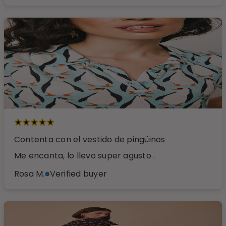
Contenta con el vestido de pingüinos
Me encanta, lo llevo super agusto .
Rosa M.
Verified buyer