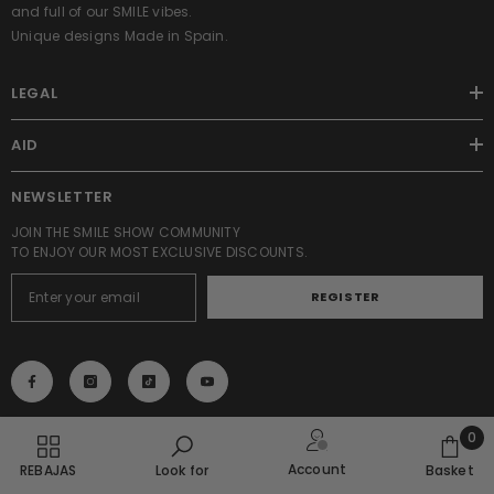
and full of our SMILE vibes.
Unique designs Made in Spain.
LEGAL
AID
NEWSLETTER
JOIN THE SMILE SHOW COMMUNITY
TO ENJOY OUR MOST EXCLUSIVE DISCOUNTS.
REGISTER
0
0
Account
REBAJAS
Look for
Basket
item