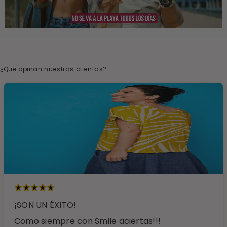
¿Que opinan nuestras clientas?
¡SON UN ÉXITO!
Como siempre con Smile aciertas!!!