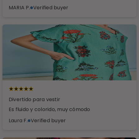
MARIA P.
Verified buyer
Divertido para vestir
Es fluido y colorido, muy cómodo
Laura F.
Verified buyer